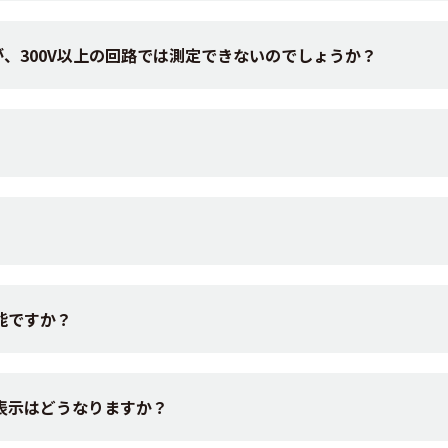
すが、300V以上の回路では測定できないのでしょうか？
能ですか？
表示はどうなりますか？