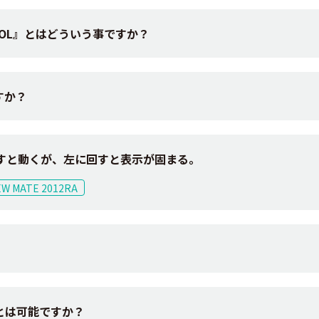
OL』とはどういう事ですか？
すか？
回すと動くが、左に回すと表示が固まる。
EW MATE 2012RA
とは可能ですか？