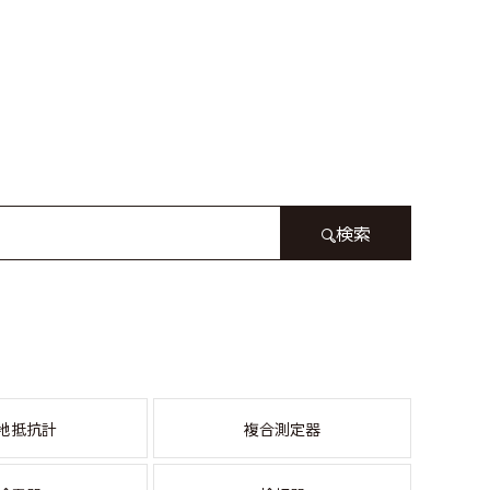
検索
地抵抗計
複合測定器