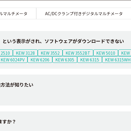
ルマルチメータ
AC/DCクランプ付きデジタルマルチメータ
」という表示がされ、ソフトウェアがダウンロードできない
 2510
KEW 3128
KEW 3552
KEW 3552BT
KEW 5010
KEW 
KEW 6024PV
KEW 6206
KEW 6305
KEW 6315
KEW 6315W
交換方法が知りたい
ますか？