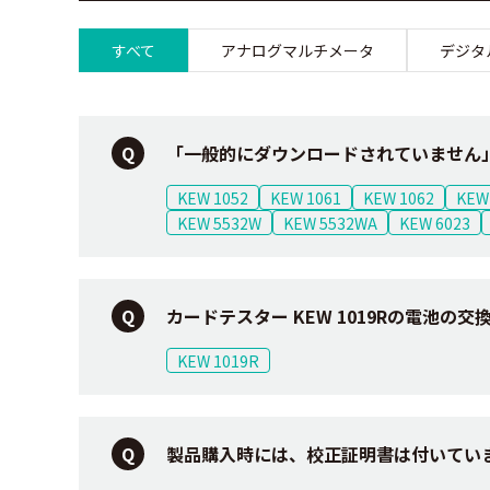
すべて
アナログマルチメータ
デジタ
「一般的にダウンロードされていません
KEW 1052
KEW 1061
KEW 1062
KEW
KEW 5532W
KEW 5532WA
KEW 6023
カードテスター KEW 1019Rの電池の
KEW 1019R
製品購入時には、校正証明書は付いてい