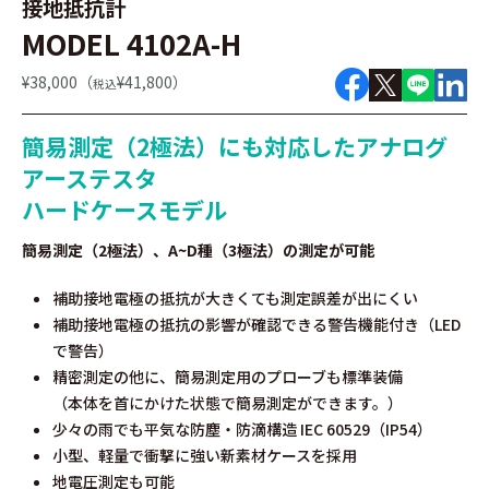
接地抵抗計
MODEL 4102A-H
¥38,000（
¥41,800）
税込
簡易測定（2極法）にも対応したアナログ
アーステスタ
ハードケースモデル
簡易測定（2極法）、A~D種（3極法）の測定が可能
補助接地電極の抵抗が大きくても測定誤差が出にくい
補助接地電極の抵抗の影響が確認できる警告機能付き（LED
で警告）
精密測定の他に、簡易測定用のプローブも標準装備
（本体を首にかけた状態で簡易測定ができます。）
少々の雨でも平気な防塵・防滴構造 IEC 60529（IP54）
小型、軽量で衝撃に強い新素材ケースを採用
地電圧測定も可能