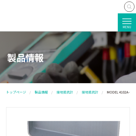
MENU
製品情報
トップページ
製品情報
接地抵抗計
接地抵抗計
MODEL 4102A-H