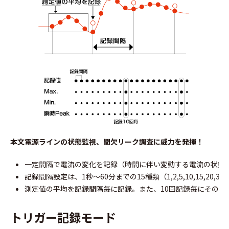
本文電源ラインの状態監視、間欠リーク調査に威力を発揮！
一定間隔で電流の変化を記録（時間に伴い変動する電流の状態
記録間隔設定は、1秒～60分までの15種類（1,2,5,10,15,20,30秒、1,
測定値の平均を記録間隔毎に記録。また、10回記録毎にその間の
トリガー記録モード