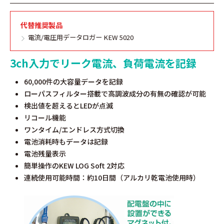
代替推奨製品
電流/電圧用データロガー KEW 5020
3ch入力でリーク電流、負荷電流を記録
60,000件の大容量データを記録
ローパスフィルター搭載で高調波成分の有無の確認が可能
検出値を超えるとLEDが点滅
リコール機能
ワンタイム/エンドレス方式切換
電池消耗時もデータは記録
電池残量表示
簡単操作のKEW LOG Soft 2対応
連続使用可能時間：約10日間（アルカリ乾電池使用時）