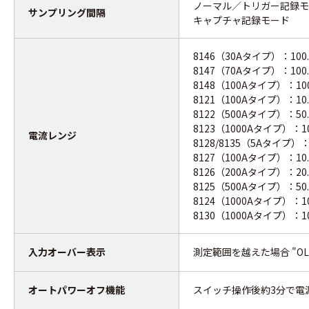
ノーマル／トリガー記録モー
サンプリング間隔
キャプチャ記録モード ：
8146（30Aタイプ）：100.0/
8147（70Aタイプ）：100.0/
8148（100Aタイプ）：100.0
8121（100Aタイプ）：10.0
8122（500Aタイプ）：50.0
8123（1000Aタイプ）：100
電流レンジ
8128/8135（5Aタイプ）：5.
8127（100Aタイプ）：10.0
8126（200Aタイプ）：20.0
8125（500Aタイプ）：50.0
8124（1000Aタイプ）：100
8130（1000Aタイプ）：100
入力オーバー表示
測定範囲を越えた場合 "OL
オートパワーオフ機能
スイッチ操作後約3分で電