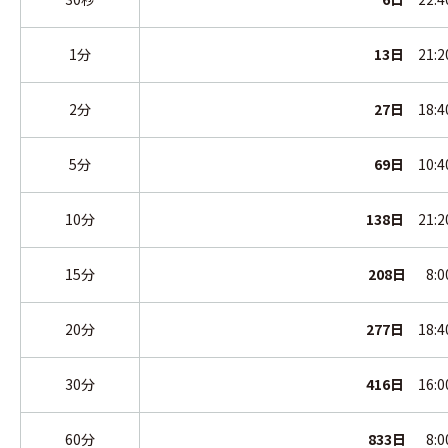
1分
13日
21:20
2分
27日
18:40
5分
69日
10:40
10分
138日
21:20
15分
208日
8:00
20分
277日
18:40
30分
416日
16:00
60分
833日
8:00