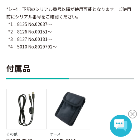
*1～4：下記のシリアル番号以降が使用可能となります。ご使用
前にシリアル番号をご確認ください。
*1：8125 No.02637～
*2：8126 No.00151～
*3：8127 No.00181～
*4：5010 No.8029792～
付属品
その他
ケース