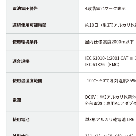
電池電圧警告
4段階電池マーク表示
連続使用可能時間
約10日（単3形アルカリ乾
使用環境条件
屋内仕様 高度2000m以下
IEC 61010-1:2001 CAT 
適合規格
IEC 61326（EMC）
使用温湿度範囲
-10℃～50℃ 相対湿度8
DC6V：単3アルカリ乾電池 
電源
外部電源：専用ACアダプタ (
使用電池
単3形アルカリ乾電池 LR6 