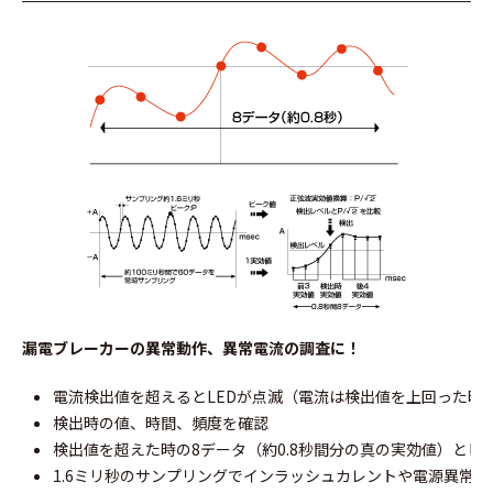
漏電ブレーカーの異常動作、異常電流の調査に！
電流検出値を超えるとLEDが点滅（電流は検出値を上回った時
検出時の値、時間、頻度を確認
検出値を超えた時の8データ（約0.8秒間分の真の実効値）とピ
1.6ミリ秒のサンプリングでインラッシュカレントや電源異常を