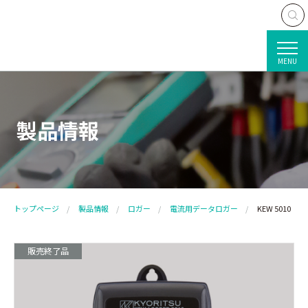
MENU
製品情報
トップページ
製品情報
ロガー
電流用データロガー
KEW 5010