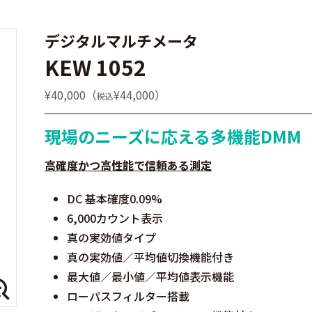
デジタルマルチメータ
KEW 1052
¥40,000（
¥44,000）
税込
現場のニーズに応える多機能DMM
高確度かつ高性能で信頼ある測定
DC 基本確度0.09%
6,000カウント表示
真の実効値タイプ
真の実効値／平均値切換機能付き
最大値／最小値／平均値表示機能
ローパスフィルター搭載