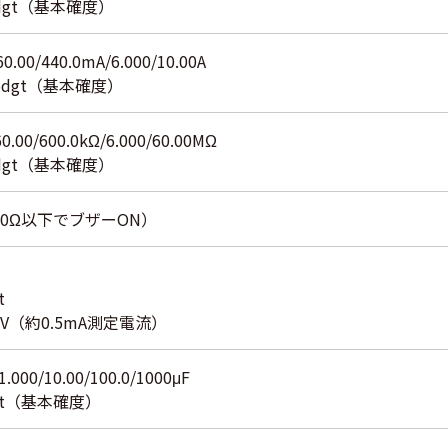
2dgt（基本確度）
60.00/440.0mA/6.000/10.00A
±5dgt（基本確度）
60.00/600.0kΩ/6.000/60.00MΩ
1dgt（基本確度）
±30Ω以下でブザーON）
t
5V（約0.5mA測定電流）
1.000/10.00/100.0/1000μF
dgt（基本確度）