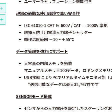
ユーザーキャリブレーション機能付き
現場の過酷な使用環境で高い安全性
IEC 61010-1 CAT Ⅳ 600V / CAT Ⅲ 1000V 準拠
誤挿入防止用電流入力端子シャッター
動作温度範囲 －10～＋55℃
データ管理を強力にサポート
大容量の内部メモリを搭載
マニュアルメモリ×100データ，ロギングメモリ×
USB接続によりPCでリアルタイムモニタ可能（U
*送信可能なデータは最大32,767件です
SENSORモード搭載
センサからの入力電圧を設定したスケーリングお