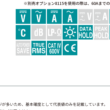
※別売オプション8115を使用の際は、60Aまで
ジが多いため、基本確度として代表値のみを記載しています。