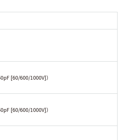
F [60/600/1000V]）
F [60/600/1000V]）