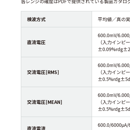
各レンジの確度はPDFで提供されている製品カタロ
検波方式
平均値／真の
600.0mV/6.000
直流電圧
（入力インピーダンス
±0.09%rdg
600.0mV/6.000
交流電圧[RMS]
（入力インピーダンス
±0.5%rdg±
600.0mV/6.000
交流電圧[MEAN]
（入力インピーダンス
±0.5%rdg±
600.0/6000μA/
直流電流