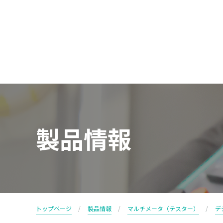
製品情報
トップページ
製品情報
マルチメータ（テスター）
デ