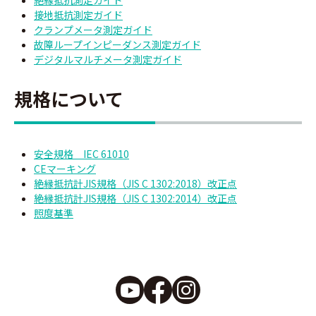
絶縁抵抗測定ガイド
接地抵抗測定ガイド
クランプメータ測定ガイド
故障ループインピーダンス測定ガイド
デジタルマルチメータ測定ガイド
規格について
安全規格 IEC 61010
CEマーキング
絶縁抵抗計JIS規格（JIS C 1302:2018）改正点
絶縁抵抗計JIS規格（JIS C 1302:2014）改正点
照度基準