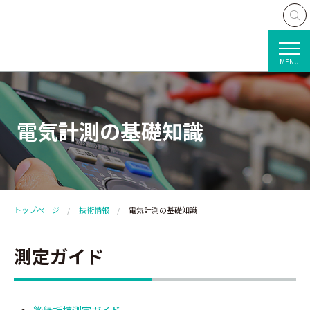
MENU
電気計測の基礎知識
トップページ
技術情報
電気計測の基礎知識
測定ガイド