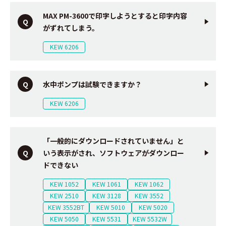
MAX PM-3600で印字しようとすると印字内容
がずれてしまう。
KEW 6206
水中ポンプは試験できますか？
KEW 6206
「一般的にダウンロードされていません」と
いう表示がされ、ソフトウェアがダウンロー
ドできない
KEW 1052
KEW 1061
KEW 1062
KEW 2510
KEW 3128
KEW 3552
KEW 3552BT
KEW 5010
KEW 5020
KEW 5050
KEW 5531
KEW 5532W