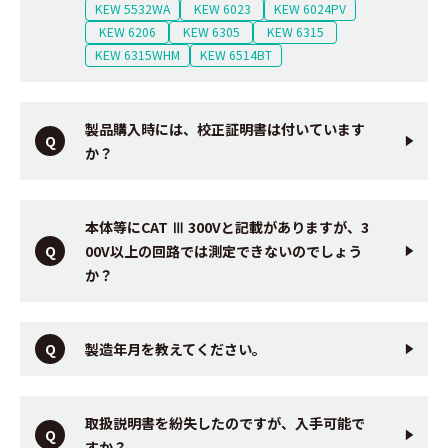
KEW 5532WA
KEW 6023
KEW 6024PV
KEW 6206
KEW 6305
KEW 6315
KEW 6315WHM
KEW 6514BT
製品購入時には、校正証明書は付いています
か？
本体等にCAT Ⅲ 300Vと記載がありますが、3
00V以上の回路では測定できないのでしょう
か？
製造年月を教えてください。
取扱説明書を紛失したのですが、入手可能で
すか？