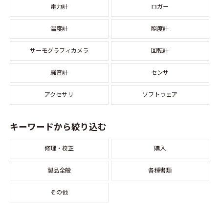
電力計
ロガー
温度計
照度計
サーモグラフィカメラ
回転計
騒音計
センサ
アクセサリ
ソフトウェア
キーワードから絞り込む
修理・校正
購入
製品全般
各種書類
その他