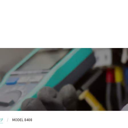
ブ
MODEL 8408