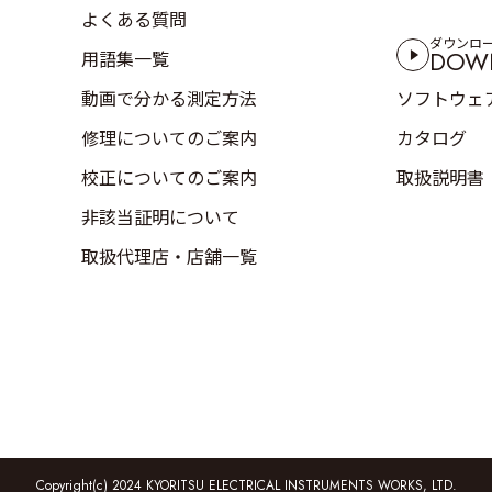
よくある質問
ダウンロ
DOW
用語集一覧
動画で分かる測定方法
ソフトウェ
修理についてのご案内
カタログ
校正についてのご案内
取扱説明書
非該当証明について
取扱代理店・店舗一覧
Copyright(c) 2024 KYORITSU ELECTRICAL INSTRUMENTS WORKS, LTD.