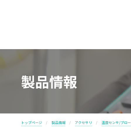
製品情報
トップページ
製品情報
アクセサリ
温度センサ/プロー