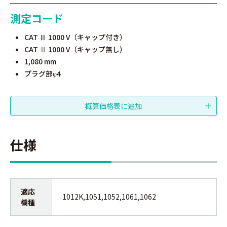
測定コード
CAT Ⅲ 1000 V（キャップ付き）
CAT Ⅱ 1000 V（キャップ無し）
1,080 mm
プラグ部
4
φ
仕様
適応
1012K,1051,1052,1061,1062
機種