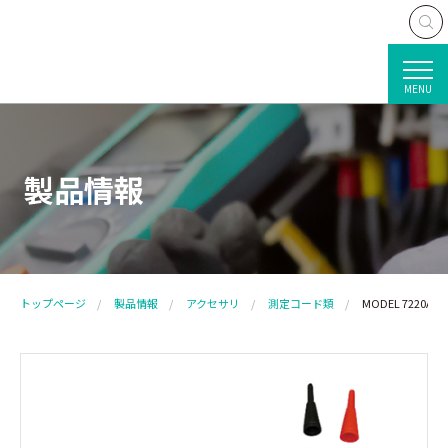
MENU
製品情報
トップページ
製品情報
アクセサリ
測定コード類
MODEL 7220A