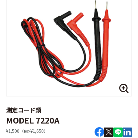
測定コード類
MODEL 7220A
¥1,500（
¥1,650）
税込