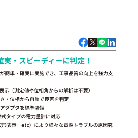
確実・スピーディーに判定！
が簡単・確実に実施でき、工事品質の向上を強力支
」表示（測定値や位相角からの解析は不要）
さ・位相から自動で良否を判定
なアダプタを標準装備
線式タイプの電力量計に対応
形表示…etc）により様々な電源トラブルの原因究