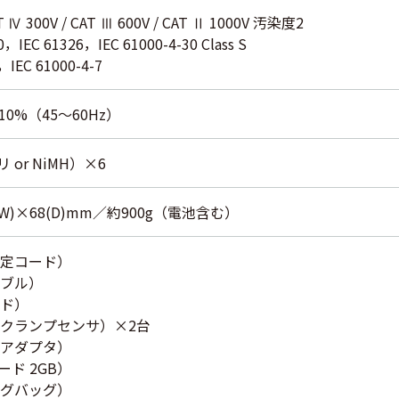
AT Ⅳ 300V / CAT Ⅲ 600V / CAT Ⅱ 1000V 汚染度2
0，IEC 61326，IEC 61000-4-30 Class S
，IEC 61000-4-7
±10%（45～60Hz）
or NiMH）×6
0(W)×68(D)mm／約900g（電池含む）
定コード）
ーブル）
ド）
クランプセンサ）×2台
アダプタ）
ード 2GB）
グバッグ）