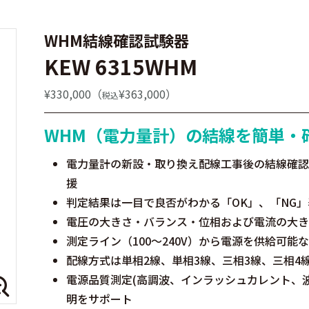
WHM結線確認試験器
KEW 6315WHM
¥330,000（
¥363,000）
税込
WHM（電力量計）の結線を簡単・
電力量計の新設・取り換え配線工事後の結線確認
援
判定結果は一目で良否がわかる「OK」、「NG
電圧の大きさ・バランス・位相および電流の大き
測定ライン（100～240V）から電源を供給可能
配線方式は単相2線、単相3線、三相3線、三相4
電源品質測定(高調波、インラッシュカレント、波
明をサポート