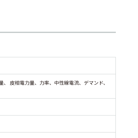
量、 皮相電力量、力率、中性線電流、デマンド、