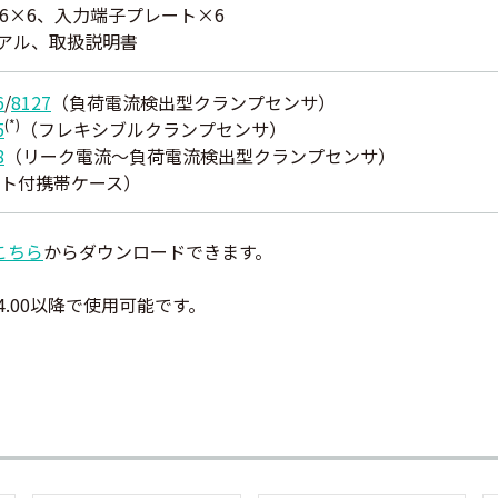
6×6、入力端子プレート×6
アル、取扱説明書
6
/
8127
（負荷電流検出型クランプセンサ）
(*)
5
（フレキシブルクランプセンサ）
8
（リーク電流～負荷電流検出型クランプセンサ）
ト付携帯ケース）
こちら
からダウンロードできます。
V4.00以降で使用可能です。