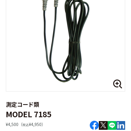
測定コード類
MODEL 7185
¥4,500（
¥4,950）
税込