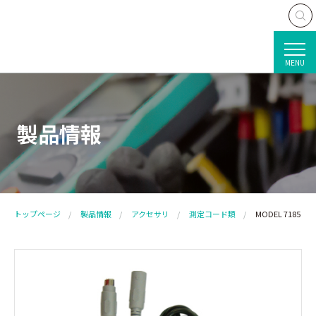
MENU
製品情報
トップページ
製品情報
アクセサリ
測定コード類
MODEL 7185