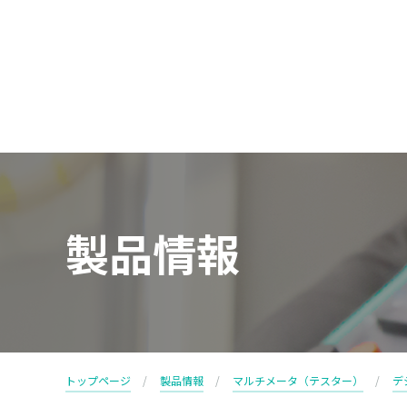
製品情報
トップページ
製品情報
マルチメータ（テスター）
デ