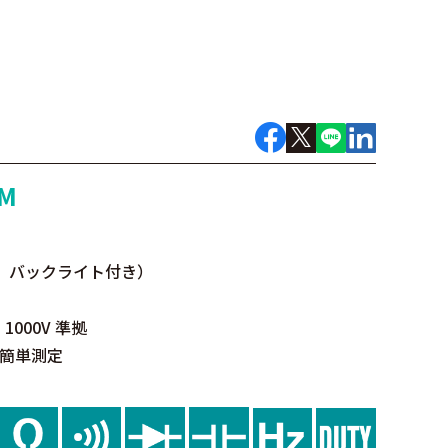
M
示、バックライト付き）
 Ⅱ 1000V 準拠
簡単測定