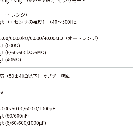
.0%rdg±3dgt（40～500Hz）センサモード
A (オートレンジ）
dgt （+ センサの確度）（40～500Hz）
/60.00/600.0kΩ/6.000/40.00MΩ（オートレンジ）
t (600Ω)
t (6/60/600kΩ/6MΩ)
t (40MΩ)
Ω未満（50±40Ω以下）でブザー鳴動
V
6.000/60.00/600.0/1000µF
 (60/600nF)
 (6/60/600/1000µF)