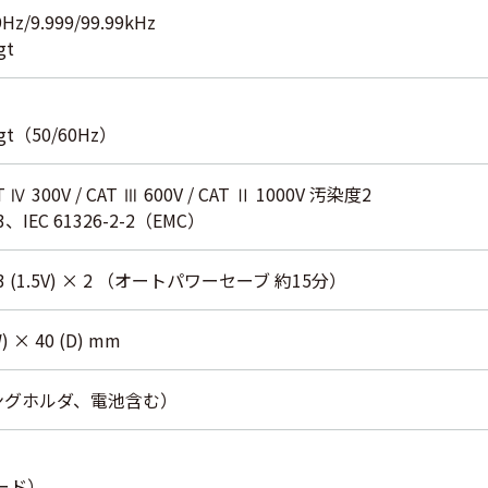
9Hz/9.999/99.99kHz
gt
gt（50/60Hz）
AT Ⅳ 300V / CAT Ⅲ 600V / CAT Ⅱ 1000V 汚染度2
033、IEC 61326-2-2（EMC）
 (1.5V) × 2 （オートパワーセーブ 約15分）
W) × 40 (D) mm
イングホルダ、電池含む）
ード）