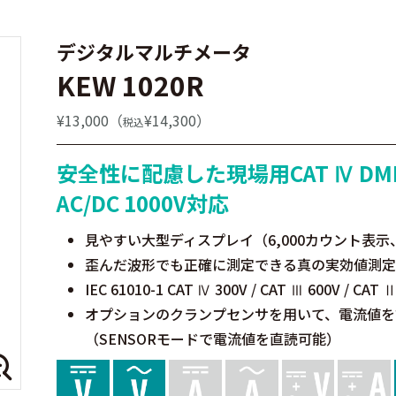
デジタルマルチメータ
KEW 1020R
¥13,000（
¥14,300）
税込
安全性に配慮した現場用CAT Ⅳ DM
AC/DC 1000V対応
見やすい大型ディスプレイ（6,000カウント表
歪んだ波形でも正確に測定できる真の実効値測定
IEC 61010-1 CAT Ⅳ 300V / CAT Ⅲ 600V / CAT
オプションのクランプセンサを用いて、電流値を
（SENSORモードで電流値を直読可能）