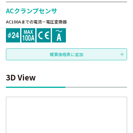
ACクランプセンサ
AC100Aまでの電流－電圧変換器
3D View