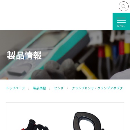
MENU
製品情報
トップページ
製品情報
センサ
クランプセンサ・クランプアダプタ