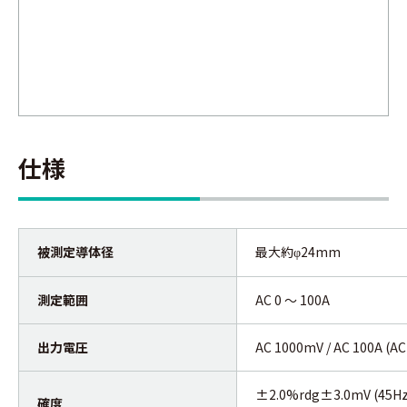
仕様
被測定導体径
最大約
24mm
φ
測定範囲
AC 0 ～ 100A
出力電圧
AC 1000mV / AC 100A (AC
±2.0%rdg±3.0mV (45Hz 
確度