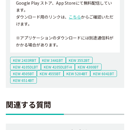
Google Play ストア、App Storeにて無料配信してい
ます。
ダウンロード用のリンクは、
こちら
からご確認いただ
けます。
※アプリケーションのダウンロードには別途通信料が
かかる場合があります。
KEW 2433RBT
KEW 3441BT
KEW 3552BT
KEW 4105DLBT
KEW 4105DLBT-H
KEW 4300BT
KEW 4505BT
KEW 4555BT
KEW 5204BT
KEW 6041BT
KEW 6514BT
関連する質問