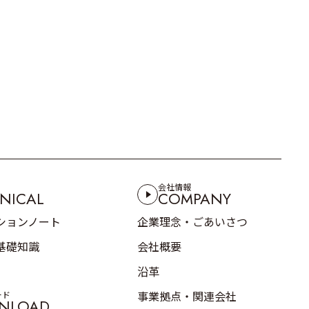
会社情報
NICAL
COMPANY
ションノート
企業理念・ごあいさつ
基礎知識
会社概要
沿革
事業拠点・関連会社
ード
NLOAD