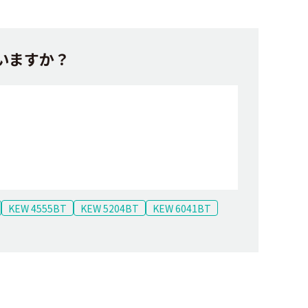
していますか？
KEW 4555BT
KEW 5204BT
KEW 6041BT