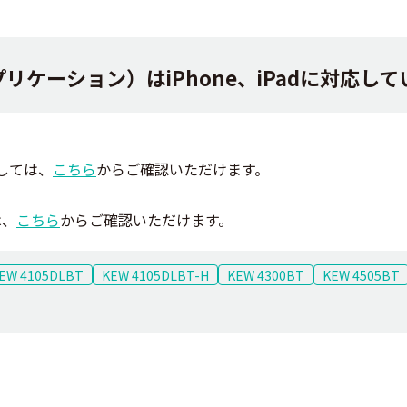
d（アプリケーション）はiPhone、iPadに対応
しては、
こちら
からご確認いただけます。
は、
こちら
からご確認いただけます。
EW 4105DLBT
KEW 4105DLBT-H
KEW 4300BT
KEW 4505BT