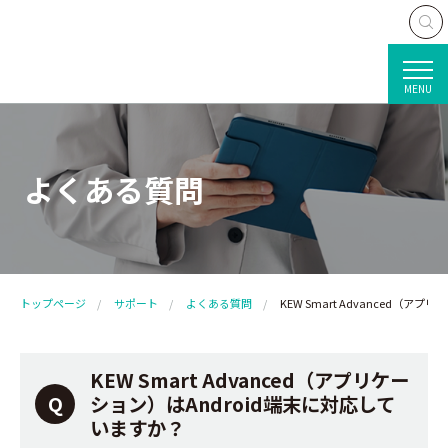
MENU
よくある質問
トップページ
サポート
よくある質問
KEW Smart Advanced（
KEW Smart Advanced（アプリケー
ション）はAndroid端末に対応して
いますか？