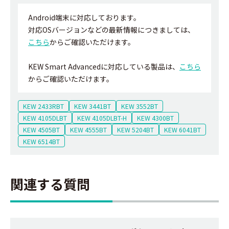
Android端末に対応しております。
対応OSバージョンなどの最新情報につきましては、
こちら
からご確認いただけます。
KEW Smart Advancedに対応している製品は、
こちら
からご確認いただけます。
KEW 2433RBT
KEW 3441BT
KEW 3552BT
KEW 4105DLBT
KEW 4105DLBT-H
KEW 4300BT
KEW 4505BT
KEW 4555BT
KEW 5204BT
KEW 6041BT
KEW 6514BT
関連する質問