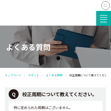
MENU
よくある質問
トップページ
サポート
よくある質問
校正周期について教えてください
校正周期について教えてください。
特に定められた周期はございません。