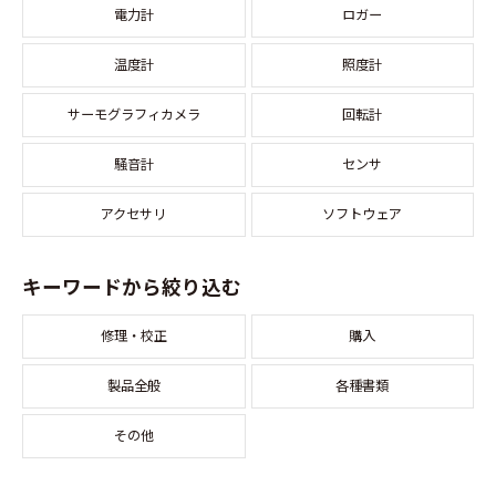
電力計
ロガー
温度計
照度計
サーモグラフィカメラ
回転計
騒音計
センサ
アクセサリ
ソフトウェア
キーワードから絞り込む
修理・校正
購入
製品全般
各種書類
その他