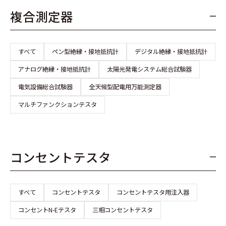
複合測定器
すべて
ペン型絶縁・接地抵抗計
デジタル絶縁・接地抵抗計
アナログ絶縁・接地抵抗計
太陽光発電システム総合試験器
電気設備総合試験器
全天候型配電用万能測定器
マルチファンクションテスタ
コンセントテスタ
すべて
コンセントテスタ
コンセントテスタ用注入器
コンセントN-Eテスタ
三相コンセントテスタ