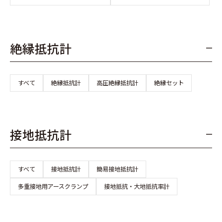
絶縁抵抗計
すべて
絶縁抵抗計
高圧絶縁抵抗計
絶縁セット
接地抵抗計
すべて
接地抵抗計
簡易接地抵抗計
多重接地用アースクランプ
接地抵抗・大地抵抗率計