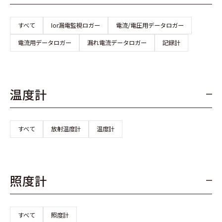
すべて
Ior漏電監視ロガー
電流/電圧用データロガー
電流用データロガー
漏れ電流データロガー
記録計
温度計
すべて
放射温度計
温度計
照度計
すべて
照度計