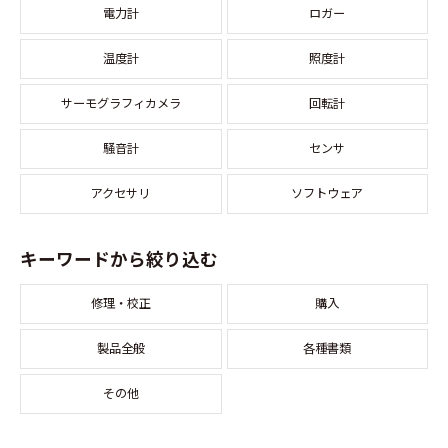
電力計
ロガー
温度計
照度計
サーモグラフィカメラ
回転計
騒音計
センサ
アクセサリ
ソフトウェア
キーワードから絞り込む
修理・校正
購入
製品全般
各種書類
その他