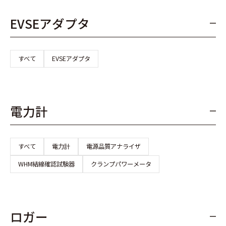
EVSEアダプタ
すべて
EVSEアダプタ
電力計
すべて
電力計
電源品質アナライザ
WHM結線確認試験器
クランプパワーメータ
ロガー