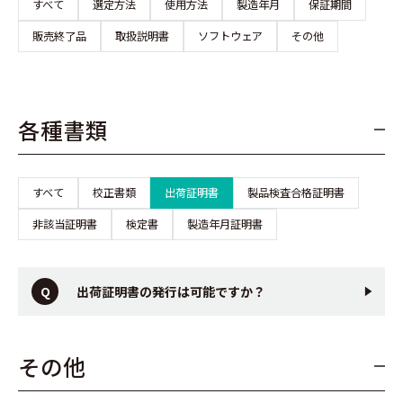
すべて
選定方法
使用方法
製造年月
保証期間
販売終了品
取扱説明書
ソフトウェア
その他
各種書類
すべて
校正書類
出荷証明書
製品検査合格証明書
非該当証明書
検定書
製造年月証明書
出荷証明書の発行は可能ですか？
その他