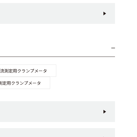
流測定用クランプメータ
測定用クランプメータ