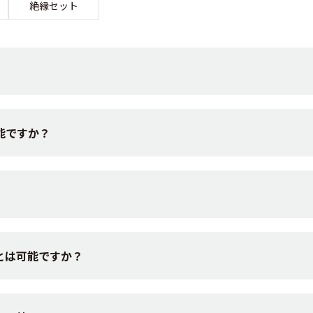
絶縁セット
能ですか？
とは可能ですか？