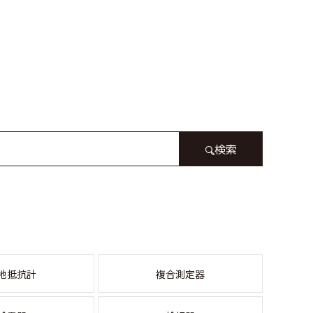
検索
地抵抗計
複合測定器