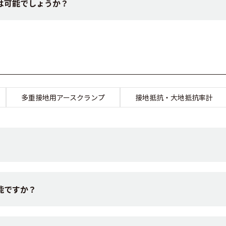
は可能でしょうか？
多重接地用アースクランプ
接地抵抗・大地抵抗率計
能ですか？