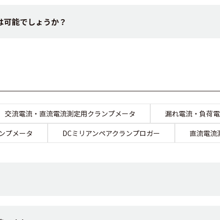
は可能でしょうか？
交流電流・直流電流測定用クランプメータ
漏れ電流・負荷電
ランプメータ
DCミリアンペアクランプロガー
直流電流