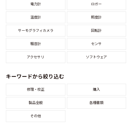
電力計
ロガー
温度計
照度計
サーモグラフィカメラ
回転計
騒音計
センサ
アクセサリ
ソフトウェア
キーワードから絞り込む
修理・校正
購入
製品全般
各種書類
その他