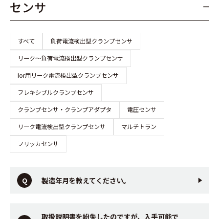
センサ
すべて
負荷電流検出型クランプセンサ
リーク～負荷電流検出型クランプセンサ
Ior用リーク電流検出型クランプセンサ
フレキシブルクランプセンサ
クランプセンサ・クランプアダプタ
電圧センサ
リーク電流検出型クランプセンサ
マルチトラン
フリッカセンサ
製造年月を教えてください。
取扱説明書を紛失したのですが、入手可能で