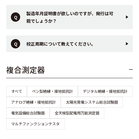
製造年月証明書が欲しいのですが、発行は可
能でしょうか？
校正周期について教えてください。
複合測定器
すべて
ペン型絶縁・接地抵抗計
デジタル絶縁・接地抵抗計
アナログ絶縁・接地抵抗計
太陽光発電システム総合試験器
電気設備総合試験器
全天候型配電用万能測定器
マルチファンクションテスタ