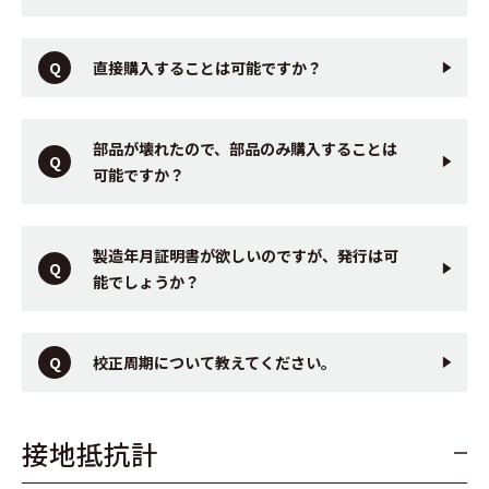
直接購入することは可能ですか？
部品が壊れたので、部品のみ購入することは
可能ですか？
製造年月証明書が欲しいのですが、発行は可
能でしょうか？
校正周期について教えてください。
接地抵抗計