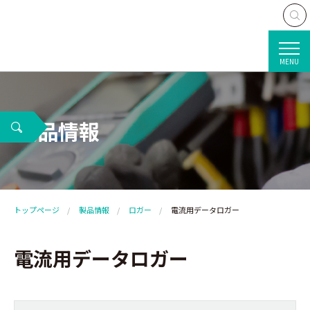
MENU
製品情報
トップページ
製品情報
ロガー
電流用データロガー
電流用データロガー