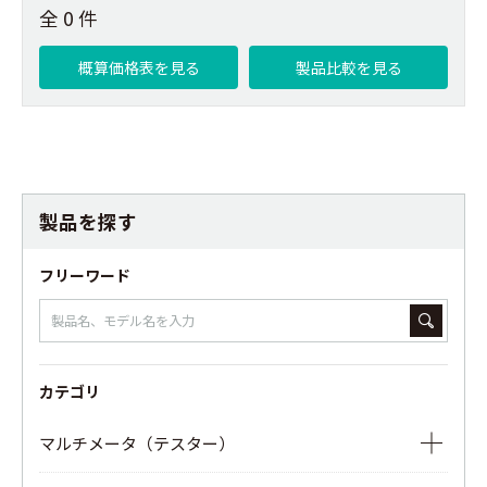
全 0 件
概算価格表を見る
製品比較を見る
製品を探す
フリーワード
カテゴリ
マルチメータ（テスター）