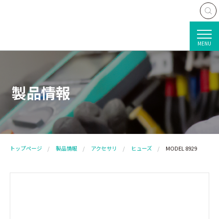
MENU
製品情報
トップページ
製品情報
アクセサリ
ヒューズ
MODEL 8929