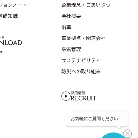
ションノート
企業理念・ごあいさつ
基礎知識
会社概要
沿革
事業拠点・関連会社
ード
NLOAD
品質管理
ア
サステナビリティ
防災への取り組み
採用情報
RECRUIT