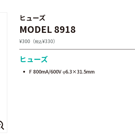
ヒューズ
MODEL 8918
¥300（
¥330）
税込
ヒューズ
F 800mA/600V
6.3×31.5mm
φ