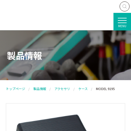
MENU
製品情報
トップページ
製品情報
アクセサリ
ケース
MODEL 9195