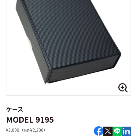
ケース
MODEL 9195
¥2,000（
¥2,200）
税込