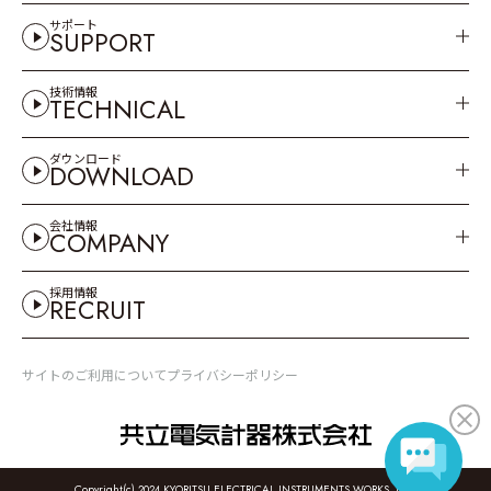
サポート
SUPPORT
技術情報
TECHNICAL
ダウンロード
DOWNLOAD
会社情報
COMPANY
採用情報
RECRUIT
サイトのご利用について
プライバシーポリシー
Copyright(c) 2024 KYORITSU ELECTRICAL INSTRUMENTS WORKS, LTD.