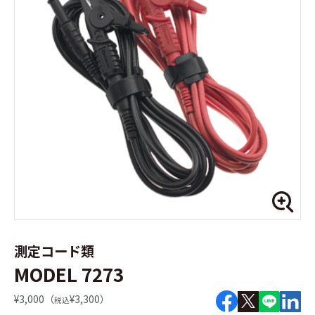
測定コード類
MODEL 7273
¥3,000（
¥3,300）
税込