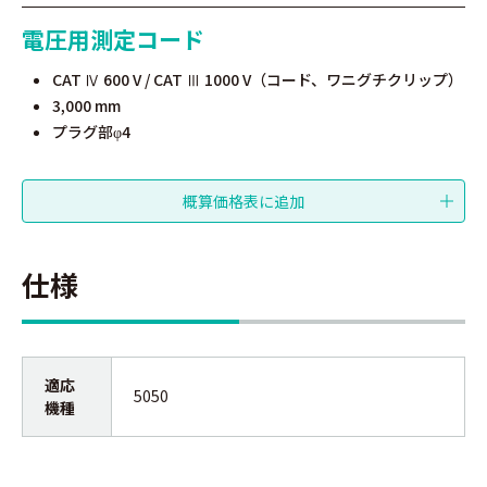
電圧用測定コード
CAT Ⅳ 600 V / CAT Ⅲ 1000 V（コード、ワニグチクリップ）
3,000 mm
プラグ部
4
φ
仕様
適応
5050
機種