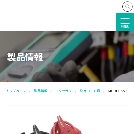
MENU
製品情報
トップページ
製品情報
アクセサリ
測定コード類
MODEL 7273