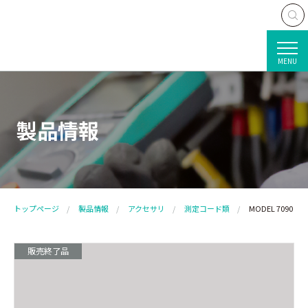
MENU
製品情報
トップページ
製品情報
アクセサリ
測定コード類
MODEL 7090