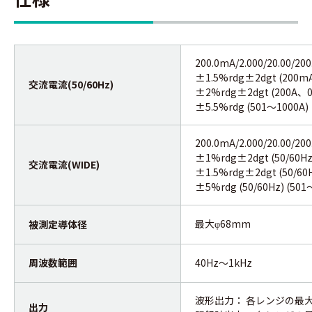
200.0mA/2.000/20.00/200
±1.5%rdg±2dgt (200mA
交流電流(50/60Hz)
±2%rdg±2dgt (200A、0
±5.5%rdg (501～1000A)
200.0mA/2.000/20.00/200
±1%rdg±2dgt (50/60Hz)
交流電流(WIDE)
±1.5%rdg±2dgt (50/60
±5%rdg (50/60Hz) (501
最大
68mm
被測定導体径
φ
周波数範囲
40Hz～1kHz
波形出力： 各レンジの最大値
出力