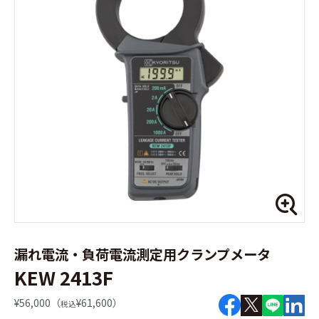
漏れ電流・負荷電流測定用クランプメータ
KEW 2413F
¥56,000（
¥61,600）
税込