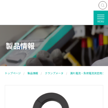
MENU
製品情報
トップページ
製品情報
クランプメータ
漏れ電流・負荷電流測定用クラ