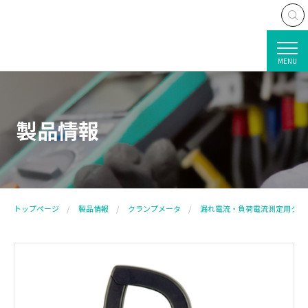
MENU
製品情報
トップページ
製品情報
クランプメータ
漏れ電流・負荷電流測定用クラ