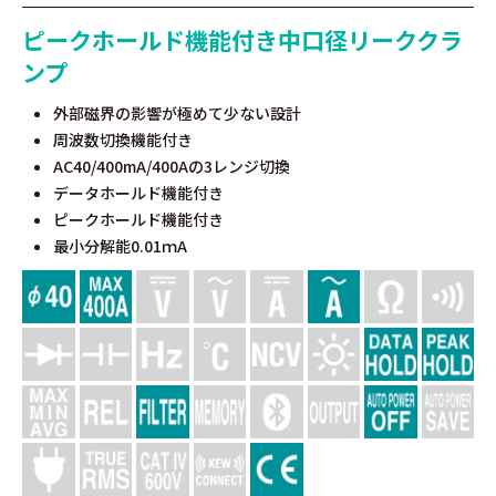
ピークホールド機能付き中口径リーククラ
ンプ
外部磁界の影響が極めて少ない設計
周波数切換機能付き
AC40/400mA/400Aの3レンジ切換
データホールド機能付き
ピークホールド機能付き
最小分解能0.01ｍA