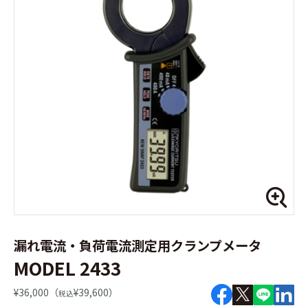
漏れ電流・負荷電流測定用クランプメータ
MODEL 2433
¥36,000（
¥39,600）
税込