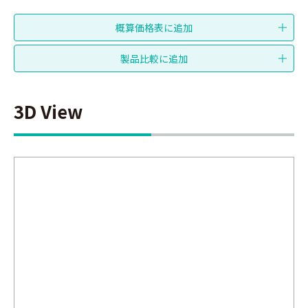
3D View