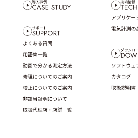
導入事例
技術情報
CASE STUDY
TECH
アプリケー
電気計測の
サポート
SUPPORT
よくある質問
ダウンロ
DOW
用語集一覧
動画で分かる測定方法
ソフトウェ
修理についてのご案内
カタログ
校正についてのご案内
取扱説明書
非該当証明について
取扱代理店・店舗一覧