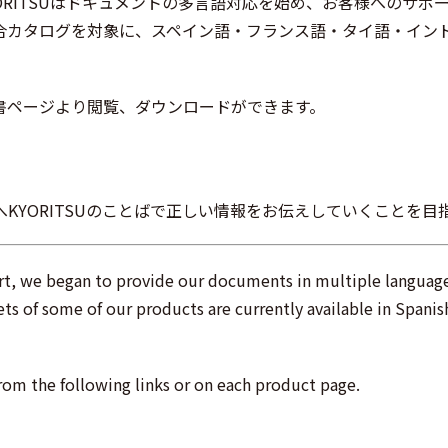
YORITSUはドキュメントの多言語対応を始め、お客様へのサポ
合カタログを対象に、スペイン語・フランス語・タイ語・イン
書ページより閲覧、ダウンロードができます。
KYORITSUのことばで正しい情報をお伝えしていくことを目
tart, we began to provide our documents in multiple languag
ets of some of our products are currently available in Spanis
om the following links or on each product page.