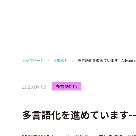
トップページ
お知らせ
多言語化を進めています---Advancing mu
2025.04.03
多言語対応
多言語化を進めています---Adva