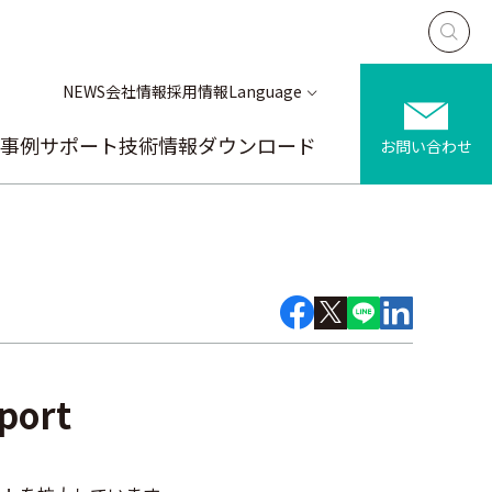
NEWS
会社情報
採用情報
Language
事例
サポート
技術情報
ダウンロード
お問い合わせ
port