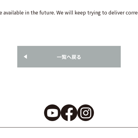
available in the future. We will keep trying to deliver corr
一覧へ戻る