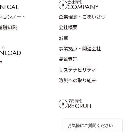
会社情報
NICAL
COMPANY
ションノート
企業理念・ごあいさつ
基礎知識
会社概要
沿革
事業拠点・関連会社
ード
NLOAD
品質管理
ア
サステナビリティ
防災への取り組み
採用情報
RECRUIT