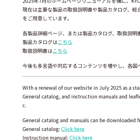
2025年7月のホームページリニューアルを機に、K
現在は主要な製品の取扱説明書や製品カタログ、総
をご用意しています。
各製品詳細ページ、または製品カタログ、取扱説明
製品カタログは
こちら
取扱説明書は
こちら
今後も多言語や対応するコンテンツを増やし、各国へ
With a renewal of our website in July 2025 as a s
General catalog, and instruction manuals and leafl
c.
General catalog and manuals can be downloaded fr
General catalog:
Click here
Instruction manual:
Click here