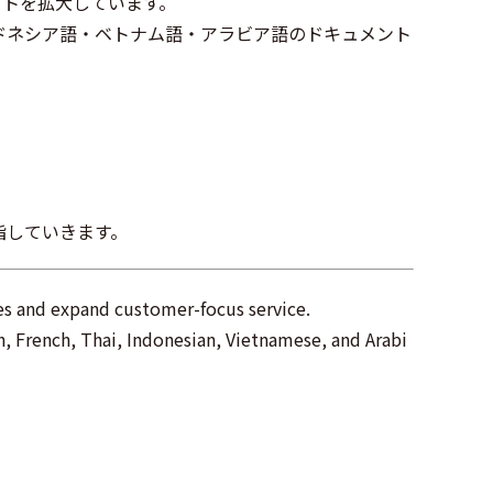
ートを拡大しています。
ドネシア語・ベトナム語・アラビア語のドキュメント
指していきます。
es and expand customer-focus service.
h, French, Thai, Indonesian, Vietnamese, and Arabi