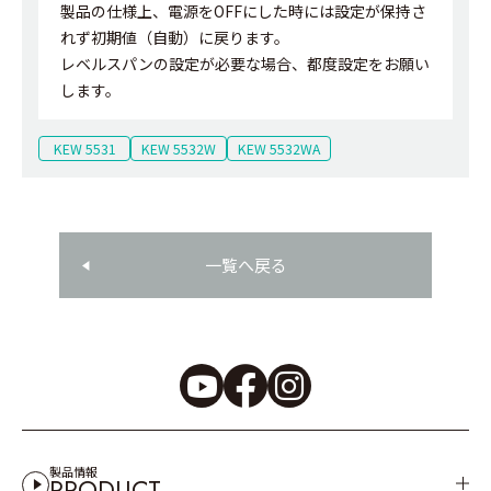
製品の仕様上、電源をOFFにした時には設定が保持さ
れず初期値（自動）に戻ります。
レベルスパンの設定が必要な場合、都度設定をお願い
します。
KEW 5531
KEW 5532W
KEW 5532WA
一覧へ戻る
製品情報
PRODUCT