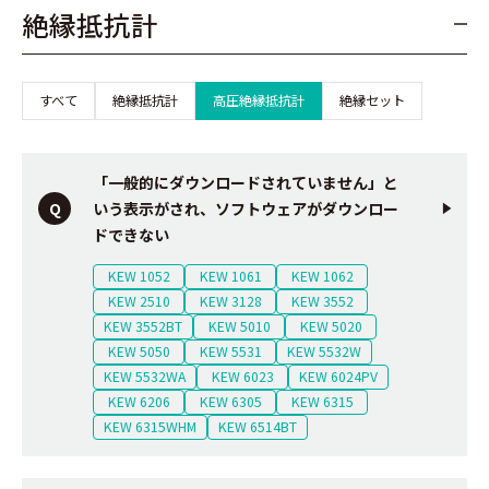
絶縁抵抗計
すべて
絶縁抵抗計
高圧絶縁抵抗計
絶縁セット
「一般的にダウンロードされていません」と
いう表示がされ、ソフトウェアがダウンロー
ドできない
KEW 1052
KEW 1061
KEW 1062
KEW 2510
KEW 3128
KEW 3552
KEW 3552BT
KEW 5010
KEW 5020
KEW 5050
KEW 5531
KEW 5532W
KEW 5532WA
KEW 6023
KEW 6024PV
KEW 6206
KEW 6305
KEW 6315
KEW 6315WHM
KEW 6514BT