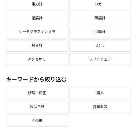
電力計
ロガー
温度計
照度計
サーモグラフィカメラ
回転計
騒音計
センサ
アクセサリ
ソフトウェア
キーワードから絞り込む
修理・校正
購入
製品全般
各種書類
その他