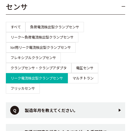
センサ
すべて
負荷電流検出型クランプセンサ
リーク～負荷電流検出型クランプセンサ
Ior用リーク電流検出型クランプセンサ
フレキシブルクランプセンサ
クランプセンサ・クランプアダプタ
電圧センサ
リーク電流検出型クランプセンサ
マルチトラン
フリッカセンサ
製造年月を教えてください。