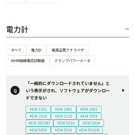
電力計
すべて
電力計
電源品質アナライザ
WHM結線確認試験器
クランプパワーメータ
「一般的にダウンロードされていません」と
いう表示がされ、ソフトウェアがダウンロー
ドできない
KEW 1052
KEW 1061
KEW 1062
KEW 2510
KEW 3128
KEW 3552
KEW 3552BT
KEW 5010
KEW 5020
KEW 5050
KEW 5531
KEW 5532W