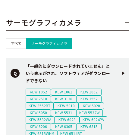
サーモグラフィカメラ
すべて
サーモグラフィカメラ
「一般的にダウンロードされていません」と
いう表示がされ、ソフトウェアがダウンロー
ドできない
KEW 1052
KEW 1061
KEW 1062
KEW 2510
KEW 3128
KEW 3552
KEW 3552BT
KEW 5010
KEW 5020
KEW 5050
KEW 5531
KEW 5532W
KEW 5532WA
KEW 6023
KEW 6024PV
KEW 6206
KEW 6305
KEW 6315
KEW 6315WHM
KEW 6514BT