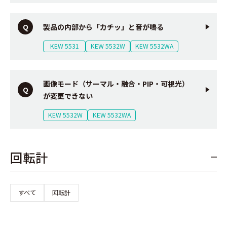
製品の内部から「カチッ」と音が鳴る
KEW 5531
KEW 5532W
KEW 5532WA
画像モード（サーマル・融合・PIP・可視光）
が変更できない
KEW 5532W
KEW 5532WA
回転計
すべて
回転計