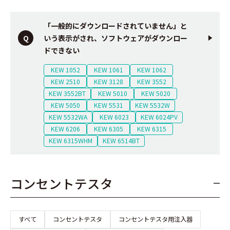
「一般的にダウンロードされていません」と
いう表示がされ、ソフトウェアがダウンロー
ドできない
KEW 1052
KEW 1061
KEW 1062
KEW 2510
KEW 3128
KEW 3552
KEW 3552BT
KEW 5010
KEW 5020
KEW 5050
KEW 5531
KEW 5532W
KEW 5532WA
KEW 6023
KEW 6024PV
KEW 6206
KEW 6305
KEW 6315
KEW 6315WHM
KEW 6514BT
コンセントテスタ
すべて
コンセントテスタ
コンセントテスタ用注入器