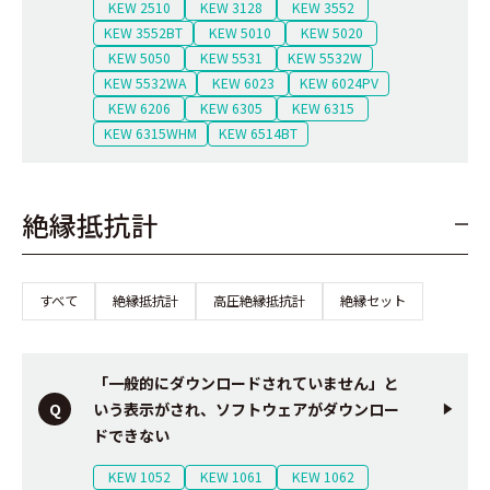
KEW 2510
KEW 3128
KEW 3552
KEW 3552BT
KEW 5010
KEW 5020
KEW 5050
KEW 5531
KEW 5532W
KEW 5532WA
KEW 6023
KEW 6024PV
KEW 6206
KEW 6305
KEW 6315
KEW 6315WHM
KEW 6514BT
絶縁抵抗計
すべて
絶縁抵抗計
高圧絶縁抵抗計
絶縁セット
「一般的にダウンロードされていません」と
いう表示がされ、ソフトウェアがダウンロー
ドできない
KEW 1052
KEW 1061
KEW 1062