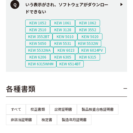
いう表示がされ、ソフトウェアがダウンロー
ドできない
KEW 1052
KEW 1061
KEW 1062
KEW 2510
KEW 3128
KEW 3552
KEW 3552BT
KEW 5010
KEW 5020
KEW 5050
KEW 5531
KEW 5532W
KEW 5532WA
KEW 6023
KEW 6024PV
KEW 6206
KEW 6305
KEW 6315
KEW 6315WHM
KEW 6514BT
各種書類
すべて
校正書類
出荷証明書
製品検査合格証明書
非該当証明書
検定書
製造年月証明書