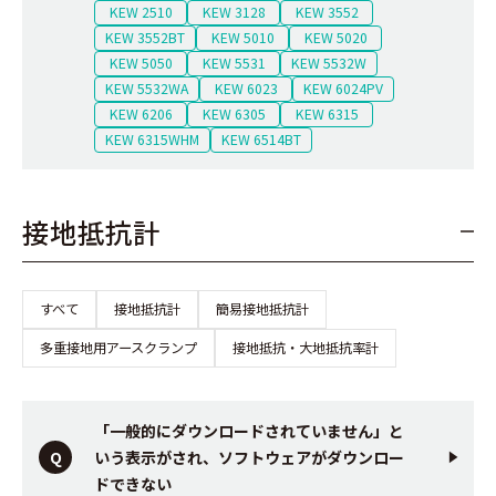
KEW 2510
KEW 3128
KEW 3552
KEW 3552BT
KEW 5010
KEW 5020
KEW 5050
KEW 5531
KEW 5532W
KEW 5532WA
KEW 6023
KEW 6024PV
KEW 6206
KEW 6305
KEW 6315
KEW 6315WHM
KEW 6514BT
接地抵抗計
すべて
接地抵抗計
簡易接地抵抗計
多重接地用アースクランプ
接地抵抗・大地抵抗率計
「一般的にダウンロードされていません」と
いう表示がされ、ソフトウェアがダウンロー
ドできない