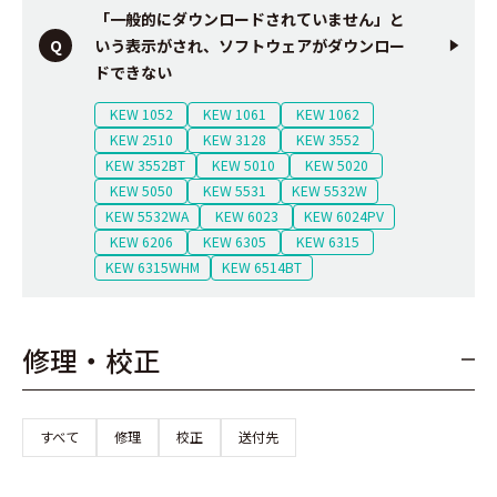
「一般的にダウンロードされていません」と
いう表示がされ、ソフトウェアがダウンロー
ドできない
KEW 1052
KEW 1061
KEW 1062
KEW 2510
KEW 3128
KEW 3552
KEW 3552BT
KEW 5010
KEW 5020
KEW 5050
KEW 5531
KEW 5532W
KEW 5532WA
KEW 6023
KEW 6024PV
KEW 6206
KEW 6305
KEW 6315
KEW 6315WHM
KEW 6514BT
修理・校正
すべて
修理
校正
送付先