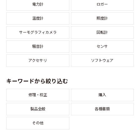
電力計
ロガー
温度計
照度計
サーモグラフィカメラ
回転計
騒音計
センサ
アクセサリ
ソフトウェア
キーワードから絞り込む
修理・校正
購入
製品全般
各種書類
その他