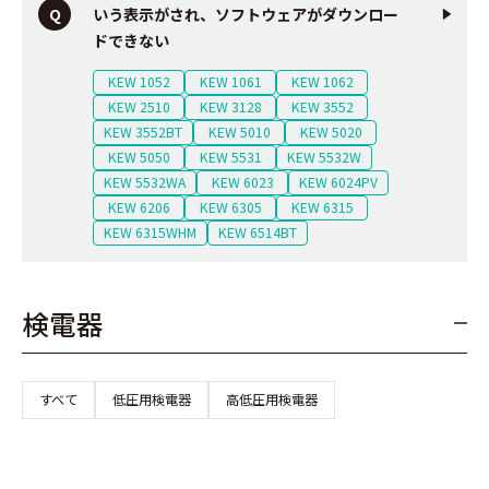
いう表示がされ、ソフトウェアがダウンロー
ドできない
KEW 1052
KEW 1061
KEW 1062
KEW 2510
KEW 3128
KEW 3552
KEW 3552BT
KEW 5010
KEW 5020
KEW 5050
KEW 5531
KEW 5532W
KEW 5532WA
KEW 6023
KEW 6024PV
KEW 6206
KEW 6305
KEW 6315
KEW 6315WHM
KEW 6514BT
検電器
すべて
低圧用検電器
高低圧用検電器