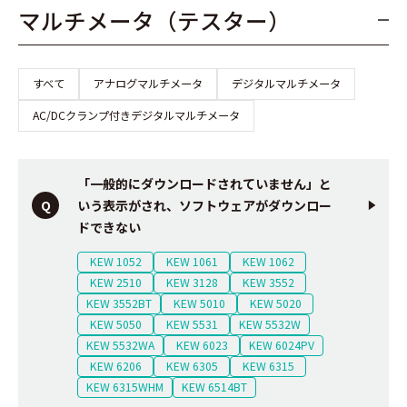
マルチメータ（テスター）
すべて
アナログマルチメータ
デジタルマルチメータ
AC/DCクランプ付きデジタルマルチメータ
「一般的にダウンロードされていません」と
いう表示がされ、ソフトウェアがダウンロー
ドできない
KEW 1052
KEW 1061
KEW 1062
KEW 2510
KEW 3128
KEW 3552
KEW 3552BT
KEW 5010
KEW 5020
KEW 5050
KEW 5531
KEW 5532W
KEW 5532WA
KEW 6023
KEW 6024PV
KEW 6206
KEW 6305
KEW 6315
KEW 6315WHM
KEW 6514BT