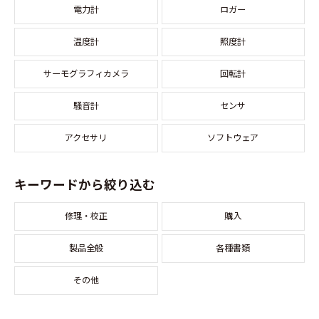
電力計
ロガー
温度計
照度計
サーモグラフィカメラ
回転計
騒音計
センサ
アクセサリ
ソフトウェア
キーワードから絞り込む
修理・校正
購入
製品全般
各種書類
その他