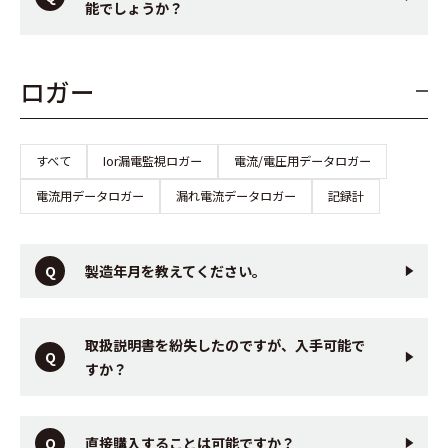
能でしょうか？
ロガー
すべて
Ior漏電監視ロガー
電流/電圧用データロガー
電流用データロガー
漏れ電流データロガー
記録計
製造年月を教えてください。
取扱説明書を紛失したのですが、入手可能で
すか？
直接購入することは可能ですか？