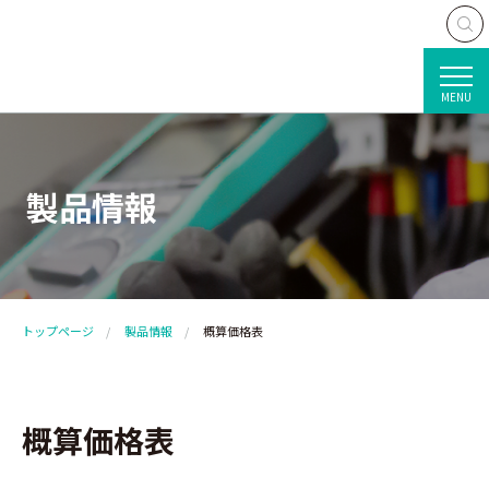
MENU
製品情報
トップページ
製品情報
概算価格表
概算価格表