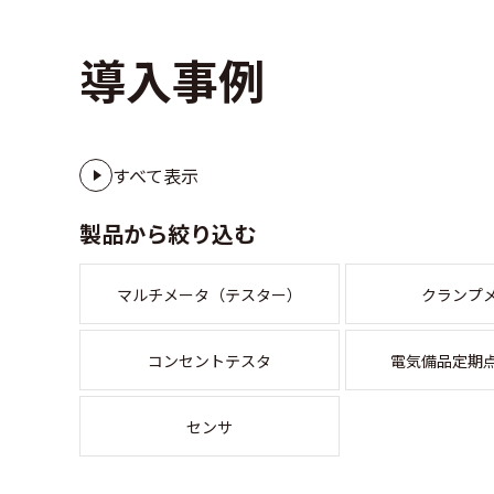
導入事例
すべて表示
製品から絞り込む
マルチメータ（テスター）
クランプ
コンセントテスタ
電気備品定期
センサ