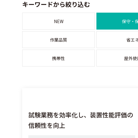
キーワードから絞り込む
NEW
保守・
作業品質
省エ
携帯性
屋外使
試験業務を効率化し、装置性能評価の
信頼性を向上