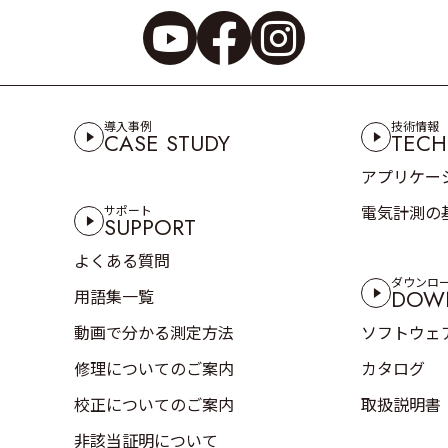
導入事例
技術情報
CASE STUDY
TECH
アプリケー
電気計測の
サポート
SUPPORT
よくある質問
ダウンロ
DOW
用語集一覧
動画で分かる測定方法
ソフトウェ
修理についてのご案内
カタログ
校正についてのご案内
取扱説明書
非該当証明について