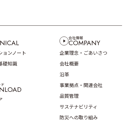
会社情報
NICAL
COMPANY
ションノート
企業理念・ごあいさつ
基礎知識
会社概要
沿革
事業拠点・関連会社
ード
NLOAD
品質管理
ア
サステナビリティ
防災への取り組み