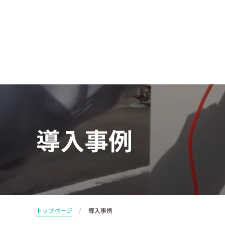
導入事例
トップページ
導入事例